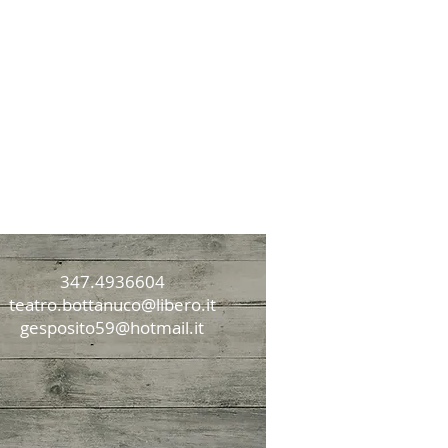
347.4936604
teatro.bottanuco@libero.it
gesposito59@hotmail.it