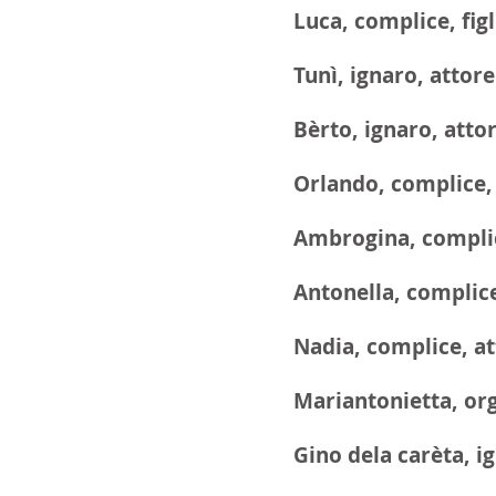
Luca, complice, fig
Tunì, ignaro, attor
Bèrto, ignaro, atto
Orlando, complice,
Ambrogina, complic
Antonella, complice
Nadia, complice, at
Mariantonietta, org
Gino dela carèta, i